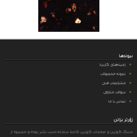
پیوندها
زمینه‌های کاربرد
نمونه محصولات
مشخصات فنی
سوالات متداول
تماس با ما
زۆرتر بزانن
سنگ کورین و صفحات کورین کاملا ساخته دست بشر بوده و معمولا از