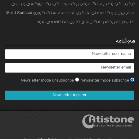
ترکیب گرد و غبار سنگ مرمر، بوکسیت، اکریلیک, اپوکسی و یا پلی
استر رزین و رنگدانه های تشکیل شده است. سنگ کورین (Solid Surface)
اغلب در آشپزخانه یا مکان های تجاری استفاده می شود.
هه‌واڵنامه‌
Newsletter mode unsubscribe
Newsletter mode subscribe
Newsletter register