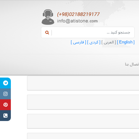
[ English ]
[ العربی ]
[ کردی ]
[ فارسی ]
تصال بنا