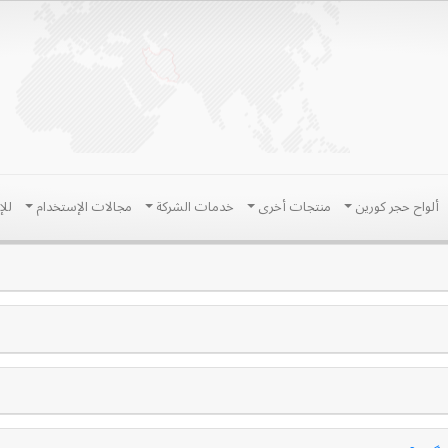
ألواح حجر کورین
منتجات أخری
خدمات الشرکة
مجالات الإستخدام
للإ