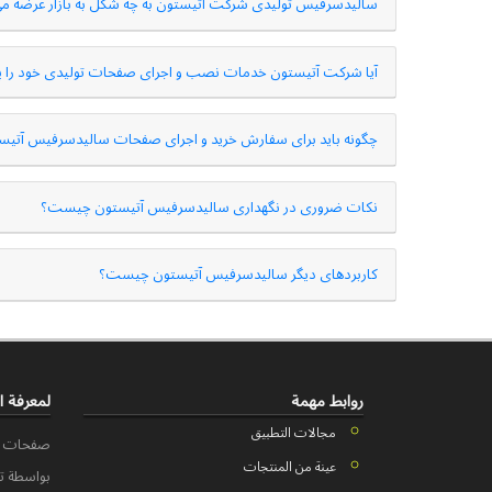
سالیدسرفیس تولیدی شرکت آتیستون به چه شکل به بازار عرضه می
آیا شرکت آتیستون خدمات نصب و اجرای صفحات تولیدی خود را
چگونه باید برای سفارش خرید و اجرای صفحات سالیدسرفیس آتیست
نکات ضروری در نگهداری سالیدسرفیس آتیستون چیست؟
کاربردهای دیگر سالیدسرفیس آتیستون چیست؟
روابط مهمة
لمعرفة ا
مجالات التطبيق
صفحات سط
عينة من المنتجات
بواسطة تر