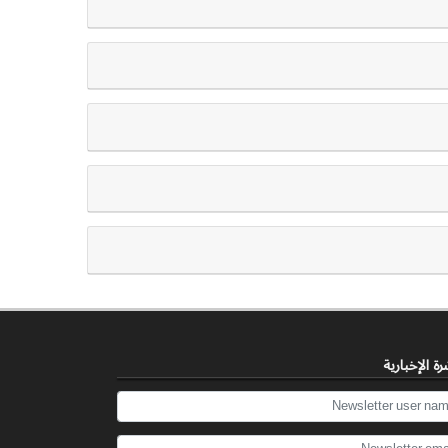
رة الإخباریة