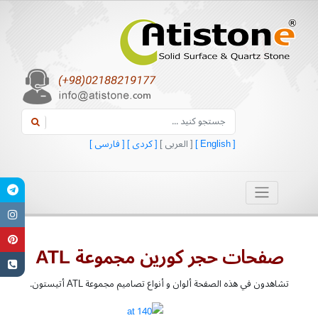
[ English ]
[ العربی ]
[ کردی ]
[ فارسی ]
صفحات حجر کورین مجموعة ATL
تشاهدون في هذه الصفحة ألوان و أنواع تصامیم مجموعة ATL أتیستون.