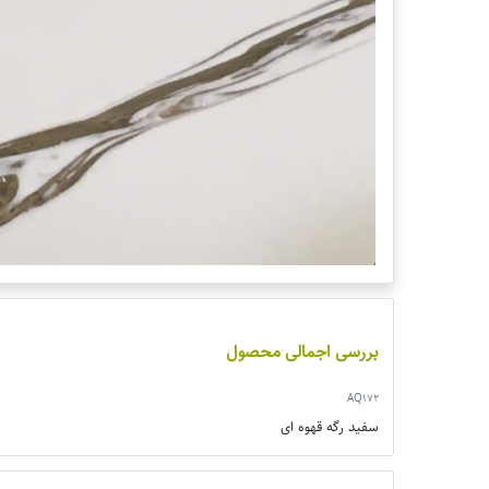
بررسی اجمالی محصول
AQ172
سفید رگه قهوه ای