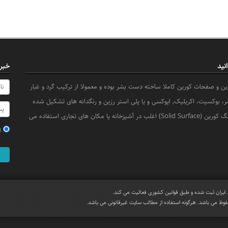
نید
خبرن
 و صفحات کورین کاملا ساخته دست بشر بوده و معمولا از ترکیب گرد و غبار
 بوکسیت، اکریلیک, اپوکسی و یا پلی استر رزین و رنگدانه های تشکیل شده
است. سنگ کورین (Solid Surface) اغلب در آشپزخانه یا مکان های تجاری استفاده می
ا
د ایران ثبت شده و طبق قوانین کشوری فعالیت می کند.
فوظ می باشد. هرگونه استفاده از مطالب سایت غیرقانونی می باشد.