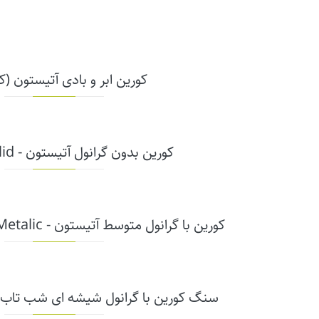
کورین ابر و بادی آتیستون (کد W
کورین بدون گرانول آتیستون - Solid (کد AP)
کورین با گرانول متوسط آتیستون - Aspen & Metalic (کد AM)
سنگ کورین با گرانول شیشه ای شب تاب آتیس