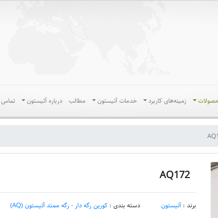
حصولات
زمینه‌های کاربرد
خدمات آتیستون
مطالب
درباره آتیستون
تماس ب
AQ
AQ172
برند :
آتیستون
دسته بندی :
کورین رگه دار - رگه ممتد آتیستون (AQ)