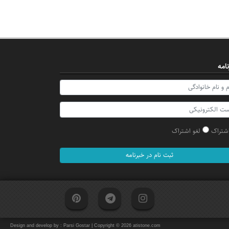
امه
شتراک
لغو اشتراک
ثبت نام در خبرنامه
Design and develop by :
Parsi Gostar
| Copyright © 2026 atistone.com