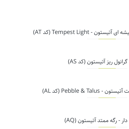
ن - Tempest Light (کد AT)
گرانول ریز آتیستون (کد AS)
Pebble & Talu (کد AL)
ار - رگه ممتد آتیستون (AQ)