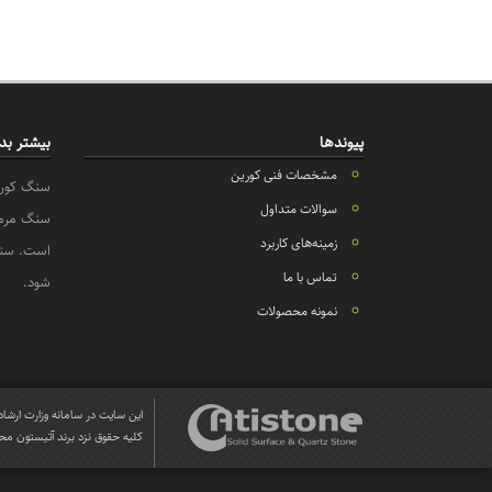
پیوندها
بیشتر بدا
مشخصات فنی کورین
سنگ کورین
سوالات متداول
سنگ مرمر،
زمینه‌های کاربرد
تماس با ما
شود.
نمونه محصولات
این سایت در سامانه وزارت ارشا
کلیه حقوق نزد برند آتیستون مح