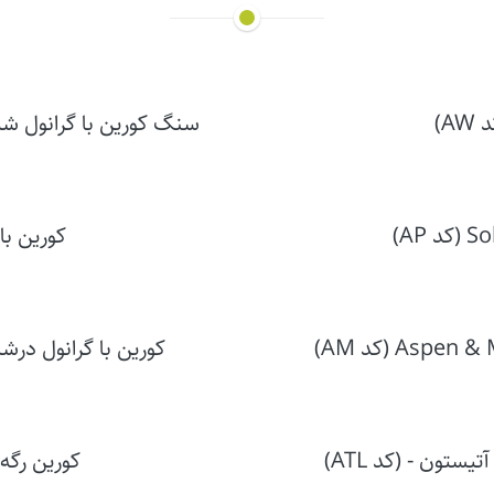
A)
سنگ کورین با گرانول شیشه ای آتیستو
کورین با 
کورین با گرانول درشت آتیستون - s
تون - (کد ATL)
کورین رگه د