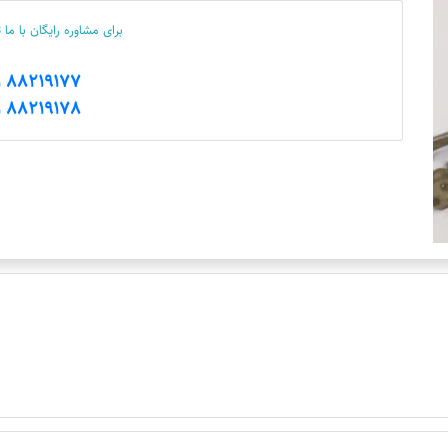
برای مشاوره رایگان با ما
88219177 021
88219178 021