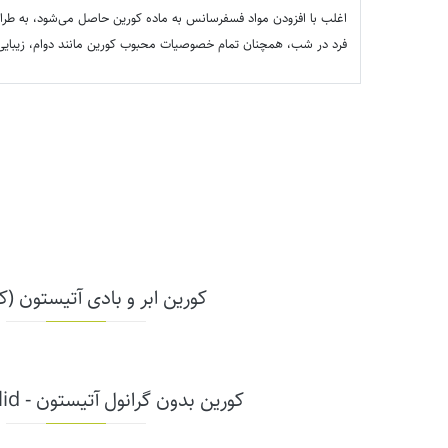
اغلب با افزودن مواد فسفرسانس به ماده کورین حاصل می‌شود، به طراح
فرد در شب، همچنان تمام خصوصیات محبوب کورین مانند دوام، زیبایی و ق
کورین ابر و بادی آتیستون (کد W
کورین بدون گرانول آتیستون - Solid (کد AP)