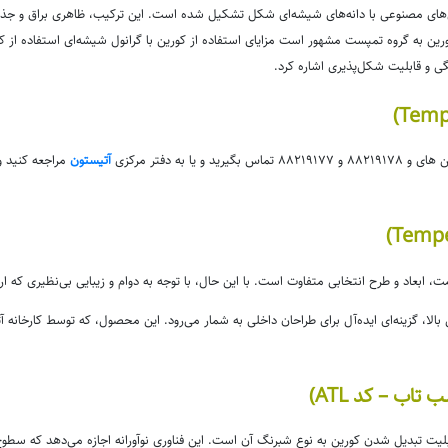
ی مصنوعی با دانه‌های شیشه‌ای شکل تشکیل شده است. این ترکیب، ظاهری براق و جذاب به ه
ین به گروه تمپست مشهور است مزایای استفاده از کورین با گرانول شیشه‌ای استفاده از کور
نگی و قابلیت شکل‌پذیری اشاره کرد.
 به دفتر مرکزی
آتیستون
مراجعه کنید و 
ابعاد و طرح انتخابی متفاوت است. با این حال، با توجه به دوام و زیبایی بی‌نظیری که ار
ی بالا، گزینه‌ای ایده‌آل برای طراحان داخلی به شمار می‌رود. این محصول، که توسط کارخانه 
اب – کد ATL)
لیت تبدیل شدن کورین به نوع شبرنگ آن است. این فناوری نوآورانه اجازه می‌دهد که سطوح