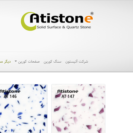
شرکت آتیستون
سنگ کورین
صفحات کورین
دیگر م