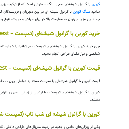
کورین
با گرانول شیشه‌ای نوعی سنگ مصنوعی است که از ترکیب رزین‌ها
بدانید
سنگ کورین
با گرانول شیشه ای در بین مجریان و فروشندگان کور
جمله این مزایا می‌توان به مقاومت بالا در برابر خراش و حرارت، تنوع ر
خرید کورین با گرانول شیشه‌ای (تمپست – Tempest)
برای خرید کورین با گرانول شیشه‌ای یا تمپست ، می‌توانید با شماره تلفن های و 88219178 و 88219177 تماس بگیرید و یا
شخصی و نیاز فضای طراحی انجام دهید.
قیمت کورین با گرانول شیشه‌ای (تمپست – Tempest)
قیمت کورین با گرانول شیشه‌ای یا تمپست بسته به عواملی چون ضخامت، 
کورین با گرانول شیشه‌ای یا تمپست ، با ترکیبی از زیبایی بصری و کارای
بخشد.
کورین با گرانول شیشه ای شب تاب (تمپست شب ت
یکی از ویژگی‌های خاص و جدید در زمینه متریال‌های طراحی داخلی، قاب