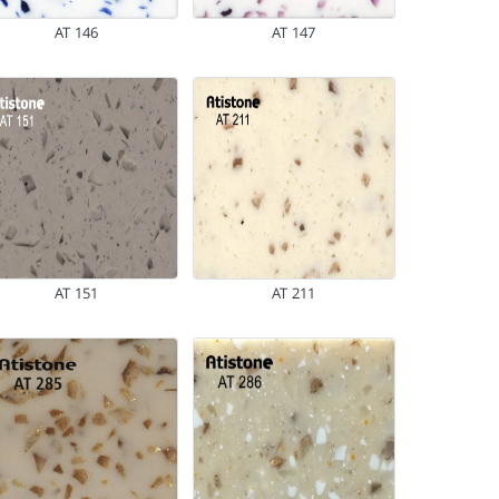
AT 146
AT 147
AT 151
AT 211