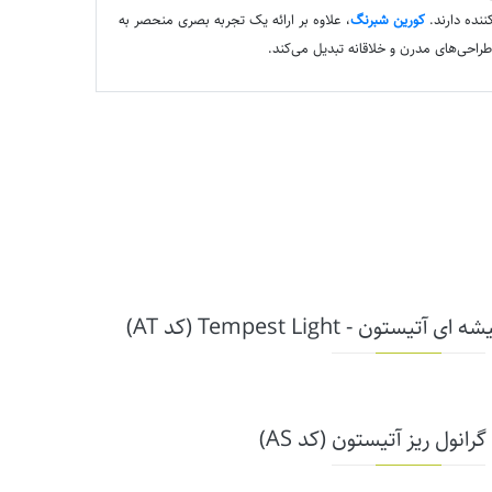
ننده دارند.
کورین شبرنگ
، علاوه بر ارائه یک تجربه بصری منحصر به
راحی‌های مدرن و خلاقانه تبدیل می‌کند.
ن - Tempest Light (کد AT)
گرانول ریز آتیستون (کد AS)