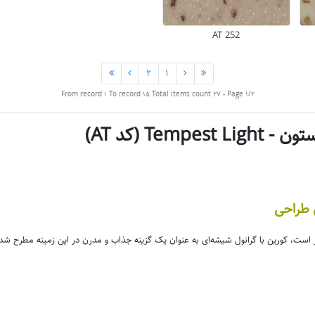
AT 252
2
1
From record 1 To record 15 Total items count 27 - Page 1/2
Te (کد AT)
ی طراحی
دار است، کورین با گرانول شیشه‌ای به عنوان یک گزینه جذاب و مدرن در این زمینه مطرح 