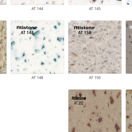
AT 144
AT 145
AT 148
AT 150