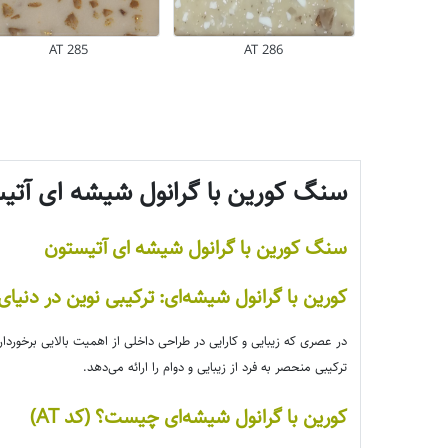
AT 285
AT 286
سنگ کورین با گرانول شیشه ای آتیستون - mpest Light
سنگ کورین با گرانول شیشه ای آتیستون
کورین با گرانول شیشه‌ای: ترکیبی نوین در دنیا
در عصری که زیبایی و کارایی در طراحی داخلی از اهمیت بالایی برخور
ترکیبی منحصر به فرد از زیبایی و دوام را ارائه می‌دهد.
کورین با گرانول شیشه‌ای چیست؟ (کد AT)