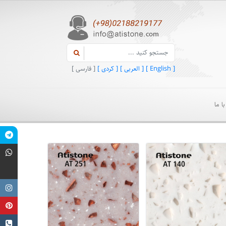
[ English ]
[ العربی ]
[ کردی ]
[ فارسی ]
ا ما