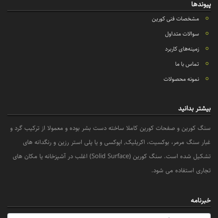
پیوندها
مشخصات فنی کورین
سوالات متداول
زمینه‌های کاربرد
تماس با ما
نمونه محصولات
بیشتر بدانید
سنگ کورین و صفحات کورین کاملا ساخته دست بشر بوده و معمولا از ترکیب گرد و
غبار سنگ مرمر، بوکسیت، اکریلیک, اپوکسی و یا پلی استر رزین و رنگدانه های
تشکیل شده است. سنگ کورین (Solid Surface) اغلب در آشپزخانه یا مکان های
تجاری استفاده می شود.
خبرنامه