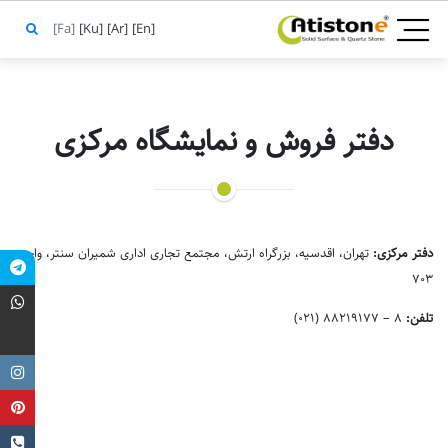
[Fa]
[Ku]
[Ar]
[En]
دفتر فروش و نمایشگاه مرکزی
دفتر مرکزی:
تهران، اقدسیه، بزرگراه ارتش، مجتمع تجاری اداری شمیران سنتر، واحد
۷۰۳
تلفن:
8 – 88219177 (021)