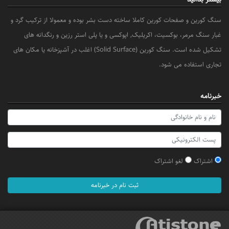
سنگ کورین و صفحات کورین کاملا ساخته دست بشر بوده و معمولا از ترکیب گرد و
غبار سنگ مرمر، بوکسیت، اکریلیک, اپوکسی و یا پلی استر رزین و رنگدانه های
تشکیل شده است. سنگ کورین (Solid Surface) اغلب در آشپزخانه یا مکان های
تجاری استفاده می شود.
خبرنامه
اشتراک
لغو اشتراک
ثبت نام در خبرنامه