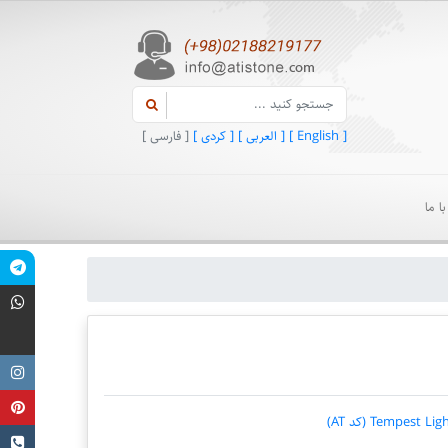
[ English ]
[ العربی ]
[ کردی ]
[ فارسی ]
ا ما