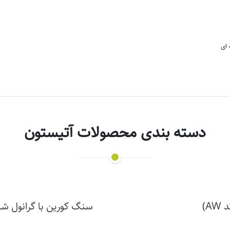
 ای
دسته بندی محصولات آتیستون
A)
سنگ کورین با گرانول شیشه ای آتیستو