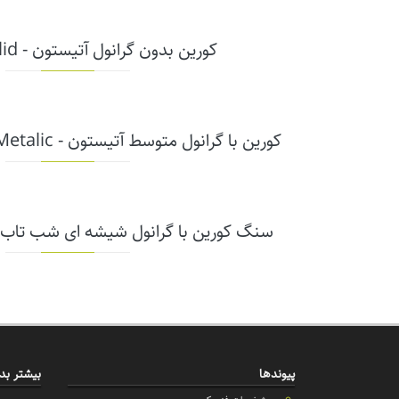
کورین بدون گرانول آتیستون - Solid (کد AP)
کورین با گرانول متوسط آتیستون - Aspen & Metalic (کد AM)
سنگ کورین با گرانول شیشه ای شب تاب آتیس
پیوندها
بیشتر بدا