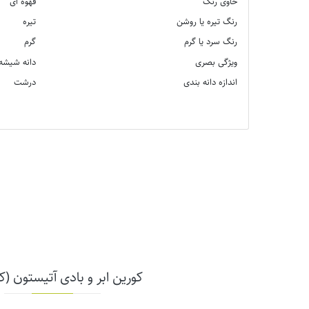
حاوی رنگ
قهوه ای
رنگ تیره یا روشن
تیره
رنگ سرد یا گرم
گرم
ویژگی بصری
دانه شیشه
اندازه دانه بندی
درشت
کورین ابر و بادی آتیستون (کد W