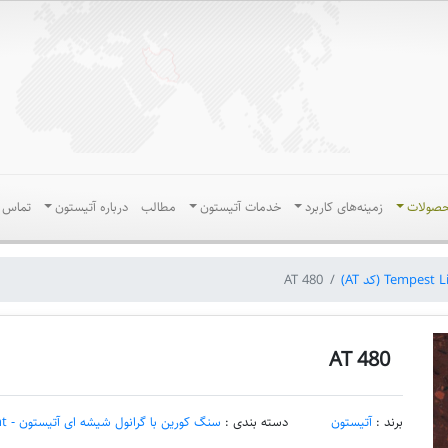
حصولات
زمینه‌های کاربرد
خدمات آتیستون
مطالب
درباره آتیستون
تماس ب
AT 480
AT 480
برند :
آتیستون
دسته بندی :
سنگ کورین با گرانول شیشه ای آتیستون - Tempest Light (کد AT)