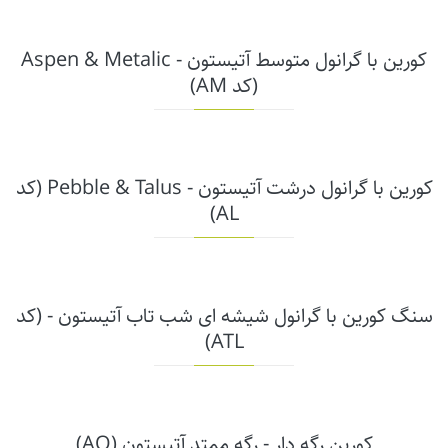
کورین با گرانول متوسط آتیستون - Aspen & Metalic
(کد AM)
کورین با گرانول درشت آتیستون - Pebble & Talus (کد
AL)
سنگ کورین با گرانول شیشه ای شب تاب آتیستون - (کد
ATL)
کورین رگه دار - رگه ممتد آتیستون (AQ)