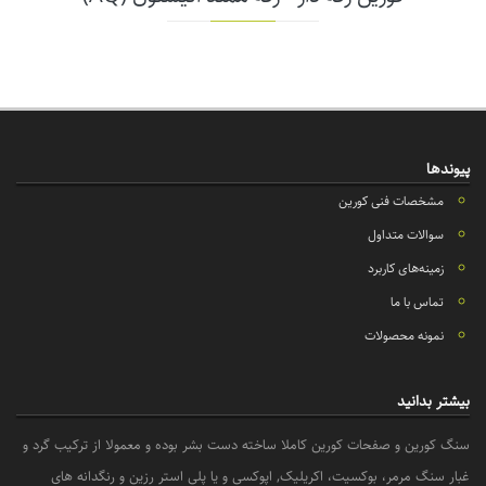
پیوندها
مشخصات فنی کورین
سوالات متداول
زمینه‌های کاربرد
تماس با ما
نمونه محصولات
بیشتر بدانید
سنگ کورین و صفحات کورین کاملا ساخته دست بشر بوده و معمولا از ترکیب گرد و
غبار سنگ مرمر، بوکسیت، اکریلیک, اپوکسی و یا پلی استر رزین و رنگدانه های