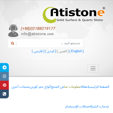
[ English ]
[ العربی ]
[ کردی ]
[ فارسی ]
الصفحة الرئيسية
مقالة
معلومات عنا
عن المنتج
ألواح حجر کورین
منتجات أخری
خدمات الشرکة
مجالات الإستخدام